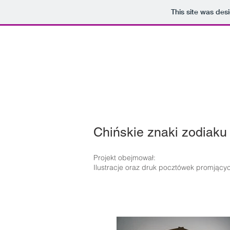
This site was des
Chińskie znaki zodiaku
Projekt obejmował:
Ilustracje oraz druk pocztówek promjącyc