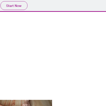
Start Now