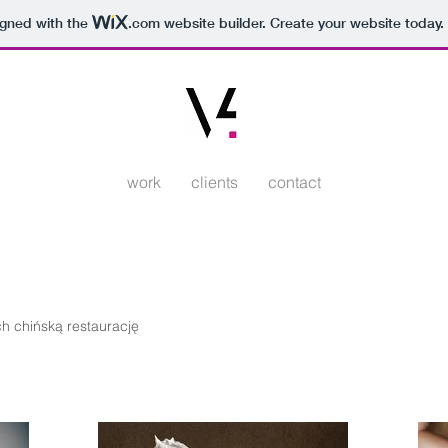
igned with the
.com
website builder. Create your website today.
work
clients
contact
h chińską restaurację