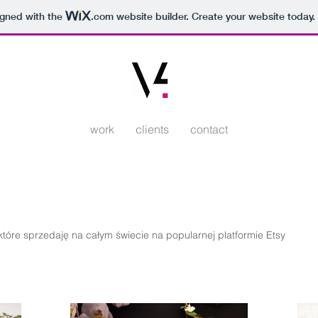
igned with the
.com
website builder. Create your website today.
work
clients
contact
które sprzedaję na całym świecie na popularnej platformie Etsy