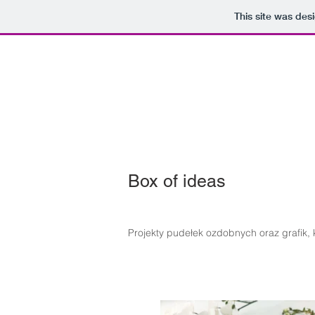
This site was des
Box of ideas
Projekty pudełek ozdobnych oraz grafik, 